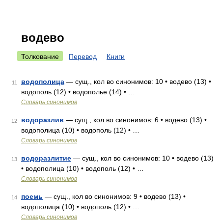
водево
Толкование
Перевод
Книги
водополица
— сущ., кол во синонимов: 10 • водево (13) •
11
водополь (12) • водополье (14) • …
Словарь синонимов
водоразлив
— сущ., кол во синонимов: 6 • водево (13) •
12
водополица (10) • водополь (12) • …
Словарь синонимов
водоразлитие
— сущ., кол во синонимов: 10 • водево (13)
13
• водополица (10) • водополь (12) • …
Словарь синонимов
поемь
— сущ., кол во синонимов: 9 • водево (13) •
14
водополица (10) • водополь (12) • …
Словарь синонимов