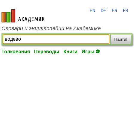
EN
DE
ES
FR
academic.ru
Словари и энциклопедии на Академике
Найти!
Толкования
Переводы
Книги
Игры ⚽