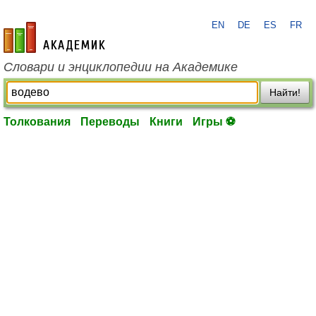
EN
DE
ES
FR
academic.ru
Словари и энциклопедии на Академике
Найти!
Толкования
Переводы
Книги
Игры ⚽