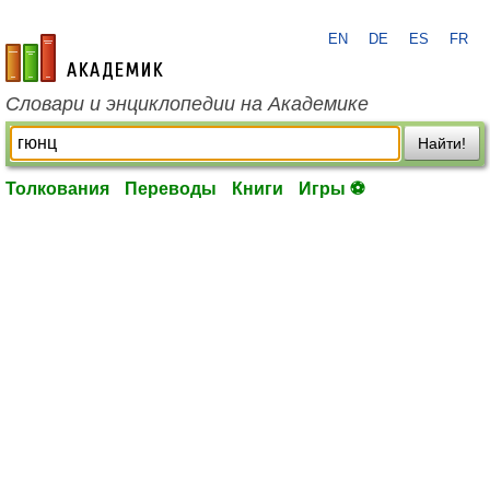
EN
DE
ES
FR
academic.ru
Словари и энциклопедии на Академике
Найти!
Толкования
Переводы
Книги
Игры ⚽