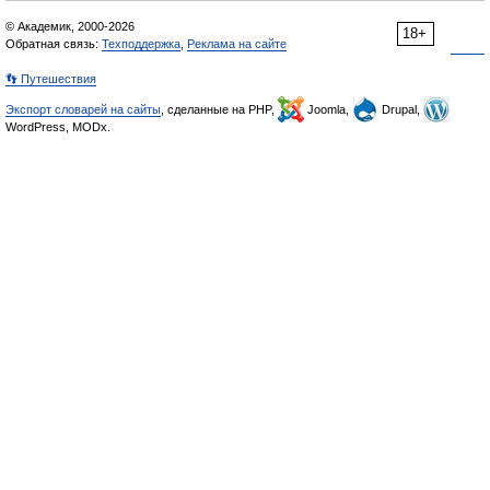
© Академик, 2000-2026
18+
Обратная связь:
Техподдержка
,
Реклама на сайте
👣 Путешествия
Экспорт словарей на сайты
, сделанные на PHP,
Joomla,
Drupal,
WordPress, MODx.