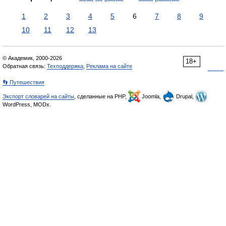
1
2
3
4
5
6
7
8
9
10
11
12
13
© Академик, 2000-2026
18+
Обратная связь:
Техподдержка
,
Реклама на сайте
👣 Путешествия
Экспорт словарей на сайты
, сделанные на PHP,
Joomla,
Drupal,
WordPress, MODx.