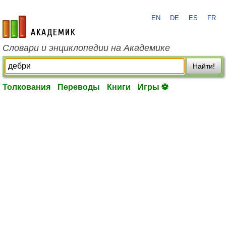
EN
DE
ES
FR
academic.ru
Словари и энциклопедии на Академике
Найти!
Толкования
Переводы
Книги
Игры ⚽