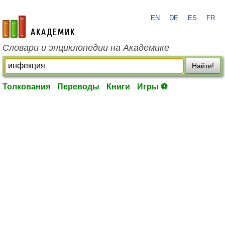
EN
DE
ES
FR
academic.ru
Словари и энциклопедии на Академике
Найти!
Толкования
Переводы
Книги
Игры ⚽