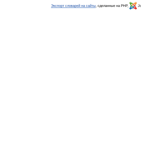
Экспорт словарей на сайты
, сделанные на PHP,
Jo