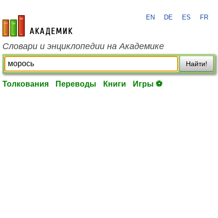
EN
DE
ES
FR
academic.ru
Словари и энциклопедии на Академике
Найти!
Толкования
Переводы
Книги
Игры ⚽