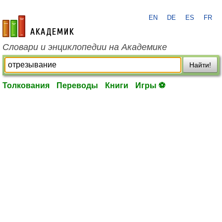
EN
DE
ES
FR
academic.ru
Словари и энциклопедии на Академике
Найти!
Толкования
Переводы
Книги
Игры ⚽