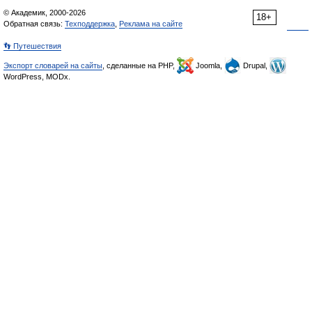
© Академик, 2000-2026
18+
Обратная связь:
Техподдержка
,
Реклама на сайте
👣 Путешествия
Экспорт словарей на сайты
, сделанные на PHP,
Joomla,
Drupal,
WordPress, MODx.