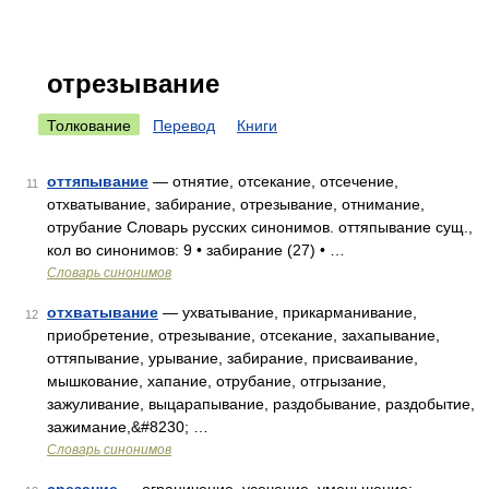
отрезывание
Толкование
Перевод
Книги
оттяпывание
— отнятие, отсекание, отсечение,
11
отхватывание, забирание, отрезывание, отнимание,
отрубание Словарь русских синонимов. оттяпывание сущ.,
кол во синонимов: 9 • забирание (27) • …
Словарь синонимов
отхватывание
— ухватывание, прикарманивание,
12
приобретение, отрезывание, отсекание, захапывание,
оттяпывание, урывание, забирание, присваивание,
мышкование, хапание, отрубание, отгрызание,
зажуливание, выцарапывание, раздобывание, раздобытие,
зажимание,&#8230; …
Словарь синонимов