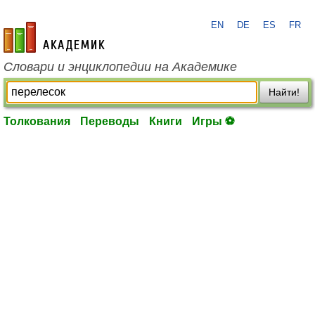
EN
DE
ES
FR
academic.ru
Словари и энциклопедии на Академике
Найти!
Толкования
Переводы
Книги
Игры ⚽