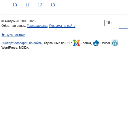
10
11
12
13
© Академик, 2000-2026
18+
Обратная связь:
Техподдержка
,
Реклама на сайте
👣 Путешествия
Экспорт словарей на сайты
, сделанные на PHP,
Joomla,
Drupal,
WordPress, MODx.