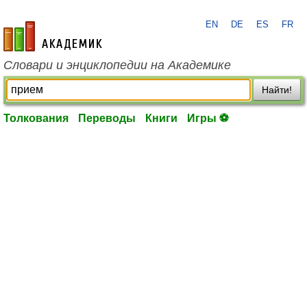
EN
DE
ES
FR
academic.ru
Словари и энциклопедии на Академике
Найти!
Толкования
Переводы
Книги
Игры ⚽