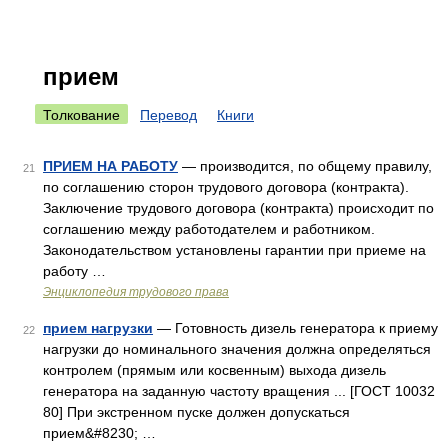
прием
Толкование
Перевод
Книги
ПРИЕМ НА РАБОТУ
— производится, по общему правилу,
21
по соглашению сторон трудового договора (контракта).
Заключение трудового договора (контракта) происходит по
соглашению между работодателем и работником.
Законодательством установлены гарантии при приеме на
работу …
Энциклопедия трудового права
прием нагрузки
— Готовность дизель генератора к приему
22
нагрузки до номинального значения должна определяться
контролем (прямым или косвенным) выхода дизель
генератора на заданную частоту вращения ... [ГОСТ 10032
80] При экстренном пуске должен допускаться
прием&#8230; …