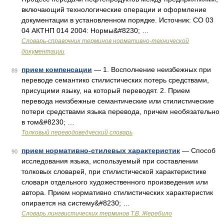
включающий технологические операции и оформление
документации в установленном порядке. Источник: СО 03
04 АКТНП 014 2004: Нормы&#8230; …
Словарь-справочник терминов нормативно-технической
документации
прием компенсации
— 1. Восполнение неизбежных при
89
переводе семантико стилистических потерь средствами,
присущими языку, на который переводят. 2. Прием
перевода неизбежные семантические или стилистические
потери средствами языка перевода, причем необязательно
в том&#8230; …
Толковый переводоведческий словарь
прием нормативно-стилевых характеристик
— Способ
90
исследования языка, используемый при составлении
толковых словарей, при стилистической характеристике
словаря отдельного художественного произведения или
автора. Прием нормативно стилистических характеристик
опирается на систему&#8230; …
Словарь лингвистических терминов Т.В. Жеребило