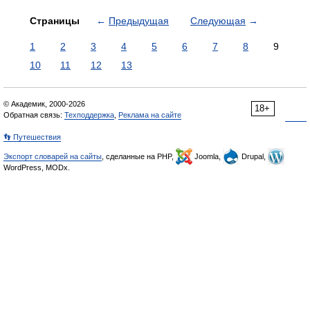
Страницы
←
Предыдущая
Следующая
→
1
2
3
4
5
6
7
8
9
10
11
12
13
© Академик, 2000-2026
18+
Обратная связь:
Техподдержка
,
Реклама на сайте
👣 Путешествия
Экспорт словарей на сайты
, сделанные на PHP,
Joomla,
Drupal,
WordPress, MODx.