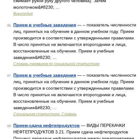
сжимает рукой руку другого человека). Затем
молоточком&#8230; …
Википедия
Прием в учебные заведения
— – показатель численности
86
лиц, принятых на обучение в данном учебном году. Прием
производится в соответствии с утвержденными правилами.
В число принятых не включаются второгодники и лица,
восстановленные на обучение. Прием в учебные
заведения&#8230; …
Словарь терминов по социальной статистике
Прием в учебные заведения
— – показатель численности
87
лиц, принятых на обучение в данном учебном году. Прием
производится в соответствии с утвержденными правилами.
В число принятых не включаются второгодники и лица,
восстановленные на обучение. Прием в учебные
заведения&#8230; …
Социальная статистика. Словарь
Прием-сдача нефтепродуктов
— ВИДЫ ПЕРЕКАЧКИ
88
НЕФТЕПРОДУКТОВ 3.21. Прием сдача нефтепродуктов
Процесс передачи нефтепродуктов между предприятиями,