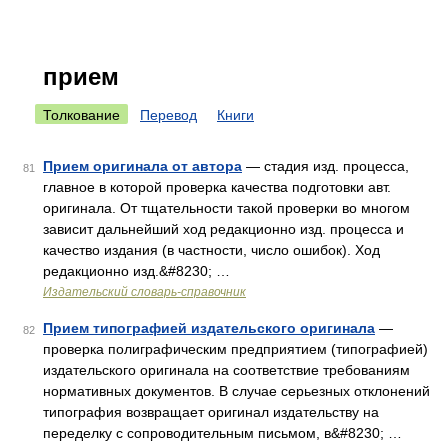
прием
Толкование
Перевод
Книги
Прием оригинала от автора
— стадия изд. процесса,
81
главное в которой проверка качества подготовки авт.
оригинала. От тщательности такой проверки во многом
зависит дальнейший ход редакционно изд. процесса и
качество издания (в частности, число ошибок). Ход
редакционно изд.&#8230; …
Издательский словарь-справочник
Прием типографией издательского оригинала
—
82
проверка полиграфическим предприятием (типографией)
издательского оригинала на соответствие требованиям
нормативных документов. В случае серьезных отклонений
типография возвращает оригинал издательству на
переделку с сопроводительным письмом, в&#8230; …