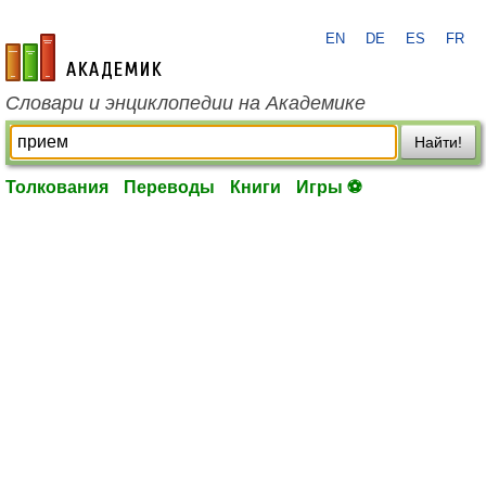
EN
DE
ES
FR
academic.ru
Словари и энциклопедии на Академике
Найти!
Толкования
Переводы
Книги
Игры ⚽