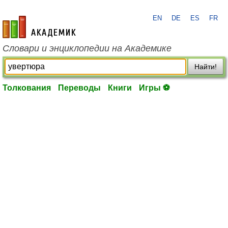
EN
DE
ES
FR
academic.ru
Словари и энциклопедии на Академике
Найти!
Толкования
Переводы
Книги
Игры ⚽