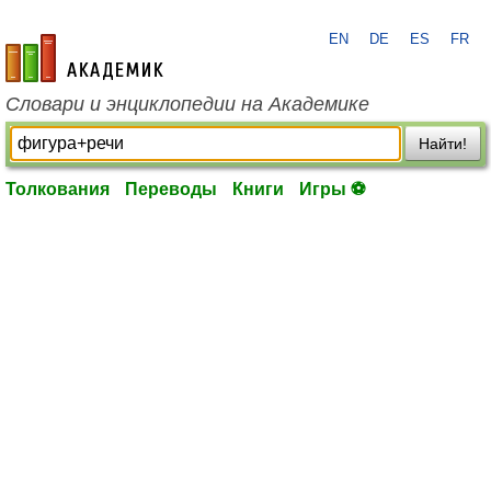
EN
DE
ES
FR
academic.ru
Словари и энциклопедии на Академике
Найти!
Толкования
Переводы
Книги
Игры ⚽