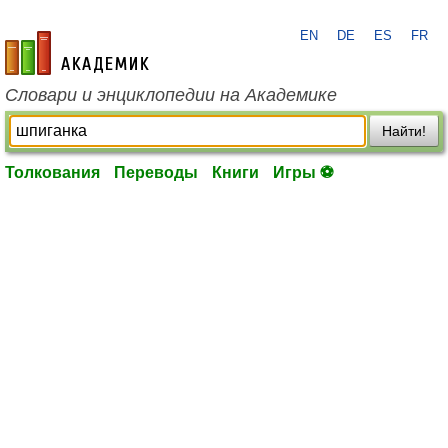
EN
DE
ES
FR
academic.ru
Словари и энциклопедии на Академике
Найти!
Толкования
Переводы
Книги
Игры ⚽