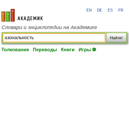
EN
DE
ES
FR
academic.ru
Словари и энциклопедии на Академике
Найти!
Толкования
Переводы
Книги
Игры ⚽