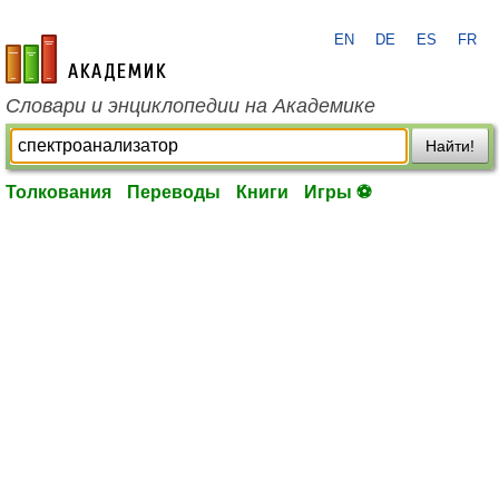
EN
DE
ES
FR
academic.ru
Словари и энциклопедии на Академике
Найти!
Толкования
Переводы
Книги
Игры ⚽