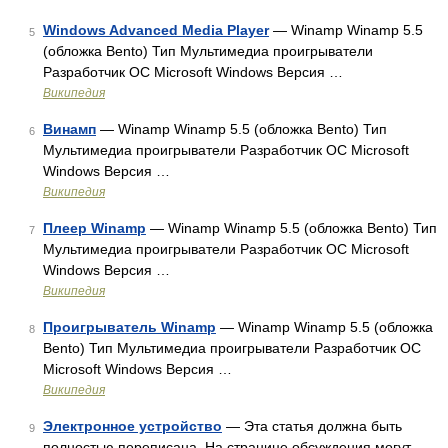
Windows Advanced Media Player
— Winamp Winamp 5.5
5
(обложка Bento) Тип Мультимедиа проигрыватели
Разработчик ОС Microsoft Windows Версия …
Википедия
Винамп
— Winamp Winamp 5.5 (обложка Bento) Тип
6
Мультимедиа проигрыватели Разработчик ОС Microsoft
Windows Версия …
Википедия
Плеер Winamp
— Winamp Winamp 5.5 (обложка Bento) Тип
7
Мультимедиа проигрыватели Разработчик ОС Microsoft
Windows Версия …
Википедия
Проигрыватель Winamp
— Winamp Winamp 5.5 (обложка
8
Bento) Тип Мультимедиа проигрыватели Разработчик ОС
Microsoft Windows Версия …
Википедия
Электронное устройство
— Эта статья должна быть
9
полностью переписана. На странице обсуждения могут