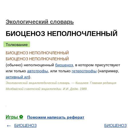
Экологический словарь
БИОЦЕНОЗ НЕПОЛНОЧЛЕННЫЙ
Толкование
БИОЦЕНОЗ НЕПОЛНОЧЛЕННЫЙ
БИОЦЕНОЗ НЕПОЛНОЧЛЕННЫЙ
(обычно) неполноценный
биоценоз
, в котором присутствуют
или только
автотрофы
, или только
гетеротрофы
(например,
активный ил
).
Экологический энциклопедический словарь. — Кишинев: Главная редакция
Молдавской советской энциклопедии
.
И.И. Дедю
.
1989
.
.
Игры ⚽
Поможем написать реферат
БИОЦЕНОЗ
БИОЦЕНОЗ