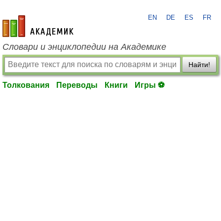
EN
DE
ES
FR
academic.ru
Словари и энциклопедии на Академике
Найти!
Толкования
Переводы
Книги
Игры ⚽