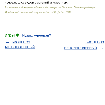
исчезающих видов растений и животных.
Экологический энциклопедический словарь. — Кишинев: Главная редакция
Молдавской советской энциклопедии
.
И.И. Дедю
.
1989
.
.
Игры ⚽
Нужна курсовая?
БИОЦЕНОЗ
БИОЦЕНОЗ
АНТРОПОГЕННЫЙ
НЕПОЛНОЧЛЕННЫЙ