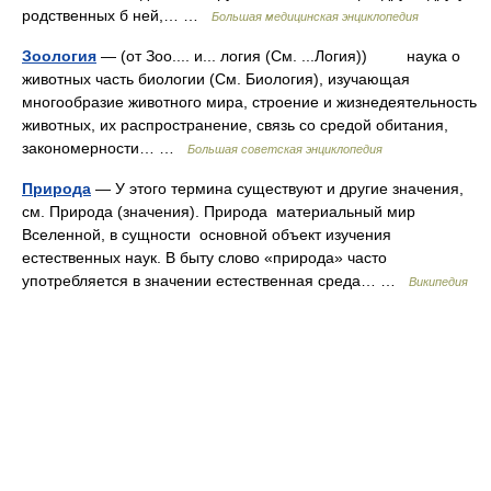
родственных б ней,… …
Большая медицинская энциклопедия
Зоология
— (от Зоо.... и... логия (См. ...Логия)) наука о
животных часть биологии (См. Биология), изучающая
многообразие животного мира, строение и жизнедеятельность
животных, их распространение, связь со средой обитания,
закономерности… …
Большая советская энциклопедия
Природа
— У этого термина существуют и другие значения,
см. Природа (значения). Природа материальный мир
Вселенной, в сущности основной объект изучения
естественных наук. В быту слово «природа» часто
употребляется в значении естественная среда… …
Википедия