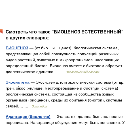
Смотреть что такое "БИОЦЕНОЗ ЕСТЕСТВЕННЫЙ"
в других словарях:
БИОЦЕНОЗ
— (от био... и ...ценоз), биологическая система,
представляющая собой совокупность популяций различных
видов растений, животных и микроорганизмов, населяющих
определенный биотоп. Биоценоз вместе с биотопом образует
диалектическое единство… …
Экологический словарь
Экосистема
— Экосистема, или экологическая система (от др.
греч. οἶκος жилище, местопребывание и σύστημα система)
биологическая система, состоящая из сообщества живых
организмов (биоценоз), среды их обитания (биотоп), системы
связей,… …
Википедия
Адаптация (биология)
— Эта статья должна быть полностью
переписана. На странице обсуждения могут быть пояснения. У