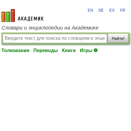
EN
DE
ES
FR
academic.ru
Словари и энциклопедии на Академике
Найти!
Толкования
Переводы
Книги
Игры ⚽