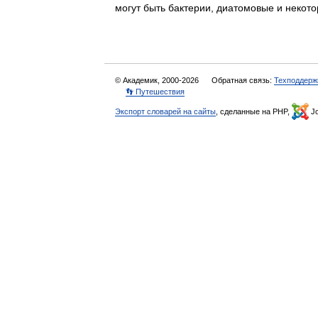
могут быть бактерии, диатомовые и нек
© Академик, 2000-2026
Обратная связь:
Техподдерж
👣 Путешествия
Экспорт словарей на сайты
, сделанные на PHP,
Jo