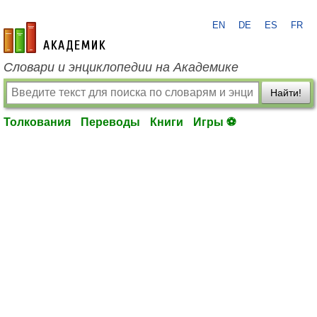
EN
DE
ES
FR
academic.ru
Словари и энциклопедии на Академике
Найти!
Толкования
Переводы
Книги
Игры ⚽