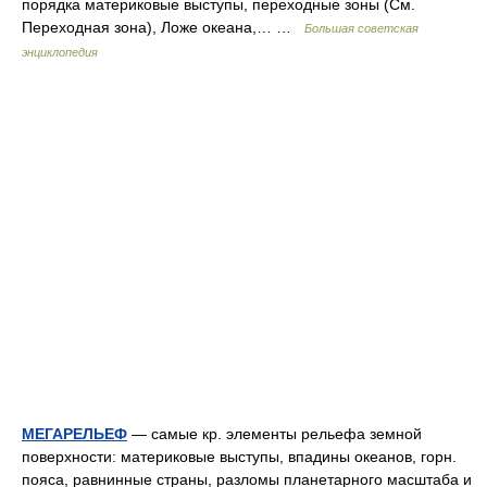
порядка материковые выступы, переходные зоны (См.
Переходная зона), Ложе океана,… …
Большая советская
энциклопедия
МЕГАРЕЛЬЕФ
— самые кр. элементы рельефа земной
поверхности: материковые выступы, впадины океанов, горн.
пояса, равнинные страны, разломы планетарного масштаба и