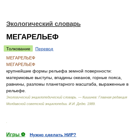
Экологический словарь
МЕГАРЕЛЬЕФ
Толкование
Перевод
МЕГАРЕЛЬЕФ
МЕГАРЕЛЬЕФ
крупнейшие формы рельефа земной поверхности:
материковые выступы, впадины океанов, горные пояса,
равнины, разломы планетарного масштаба, выраженные в
рельефе.
Экологический энциклопедический словарь. — Кишинев: Главная редакция
Молдавской советской энциклопедии
.
И.И. Дедю
.
1989
.
.
Игры ⚽
Нужно сделать НИР?