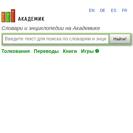
EN
DE
ES
FR
academic.ru
Словари и энциклопедии на Академике
Найти!
Толкования
Переводы
Книги
Игры ⚽