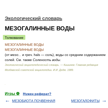
Экологический словарь
МЕЗОГАЛИННЫЕ ВОДЫ
Толкование
МЕЗОГАЛИННЫЕ ВОДЫ
МЕЗОГАЛИННЫЕ ВОДЫ
(от
мезо...
и rpeч. hals — соль), воды со средним содержанием
солей. См. также
Соленость воды
.
Экологический энциклопедический словарь. — Кишинев: Главная редакция
Молдавской советской энциклопедии
.
И.И. Дедю
.
1989
.
.
Игры ⚽
Нужен реферат?
МЕЗОБИОТА ПОЧВЕННАЯ
МЕЗОГАЛОФИТЫ