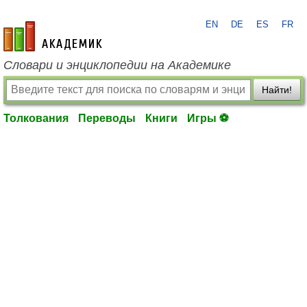
EN
DE
ES
FR
academic.ru
Словари и энциклопедии на Академике
Найти!
Толкования
Переводы
Книги
Игры ⚽