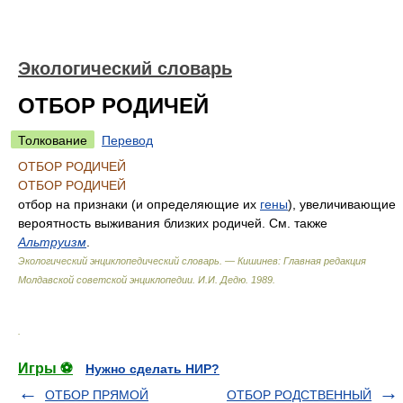
Экологический словарь
ОТБОР РОДИЧЕЙ
Толкование
Перевод
ОТБОР РОДИЧЕЙ
ОТБОР РОДИЧЕЙ
отбор на признаки (и определяющие их
гены
), увеличивающие
вероятность выживания близких родичей. См. также
Альтруизм
.
Экологический энциклопедический словарь. — Кишинев: Главная редакция
Молдавской советской энциклопедии
.
И.И. Дедю
.
1989
.
.
Игры ⚽
Нужно сделать НИР?
ОТБОР ПРЯМОЙ
ОТБОР РОДСТВЕННЫЙ