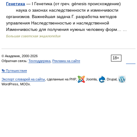
Генетика
— I Генетика (от греч. génesis происхождение)
наука о законах наследственности и изменчивости
организмов. Важнейшая задача Г. разработка методов
управления Наследственностью и наследственной
Изменчивостью для получения нужных человеку форм… …
Большая советская энциклопедия
© Академик, 2000-2026
18+
Обратная связь:
Техподдержка
,
Реклама на сайте
👣 Путешествия
Экспорт словарей на сайты
, сделанные на PHP,
Joomla,
Drupal,
WordPress, MODx.