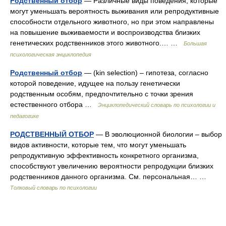
Родственный отбор
— Различные виды поведения, которые
могут уменьшать вероятность выживания или репродуктивные
способности отдельного животного, но при этом направлены
на повышение выживаемости и воспроизводства близких
генетических родственников этого животного.… …
Большая
психологическая энциклопедия
Родственный отбор
— (kin selection) – гипотеза, согласно
которой поведение, идущее на пользу генетически
родственным особям, предпочтительно с точки зрения
естественного отбора …
Энциклопедический словарь по психологии и
педагогике
РОДСТВЕННЫЙ ОТБОР
— В эволюционной биологии – выбор
видов активности, которые тем, что могут уменьшать
репродуктивную эффективность конкретного организма,
способствуют увеличению вероятности репродукции близких
родственников данного организма. См. персональная… …
Толковый словарь по психологии