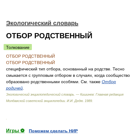
Экологический словарь
ОТБОР РОДСТВЕННЫЙ
Толкование
ОТБОР РОДСТВЕННЫЙ
ОТБОР РОДСТВЕННЫЙ
специфический тип отбора, основанный на родстве. Тесно
смыкается с групповым отбором в случаях, когда сообщество
образовано родственными особями. См. также
Отбор
родичей
.
Экологический энциклопедический словарь. — Кишинев: Главная редакция
Молдавской советской энциклопедии
.
И.И. Дедю
.
1989
.
.
Игры ⚽
Поможем сделать НИР