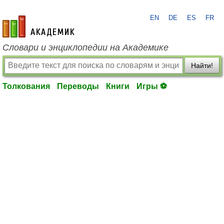
EN
DE
ES
FR
academic.ru
Словари и энциклопедии на Академике
Найти!
Толкования
Переводы
Книги
Игры ⚽