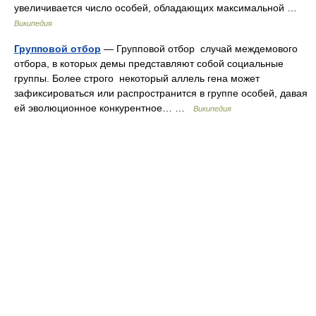
увеличивается число особей, обладающих максимальной …
Википедия
Групповой отбор
— Групповой отбор случай междемового
отбора, в которых демы представляют собой социальные
группы. Более строго некоторый аллель гена может
зафиксироваться или распространится в группе особей, давая
ей эволюционное конкурентное… …
Википедия