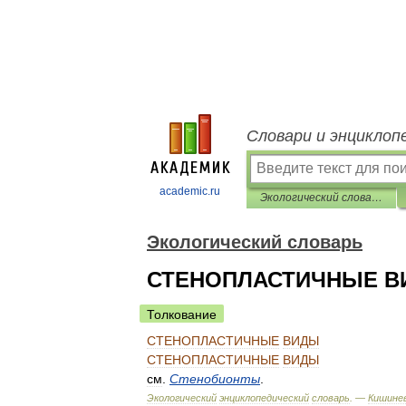
Словари и энциклоп
academic.ru
Экологический словарь
Экологический словарь
СТЕНОПЛАСТИЧНЫЕ 
Толкование
СТЕНОПЛАСТИЧНЫЕ
ВИДЫ
СТЕНОПЛАСТИЧНЫЕ
ВИДЫ
см
.
Стенобионты
.
Экологический
энциклопедический
словарь
. —
Кишинев