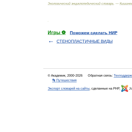
Экологический
энциклопедический
словарь
. —
Кишинев
.
Игры ⚽
Поможем сделать НИР
СТЕНОПЛАСТИЧНЫЕ ВИДЫ
© Академик, 2000-2026
Обратная связь:
Техподдерж
👣 Путешествия
Экспорт словарей на сайты
, сделанные на PHP,
Jo